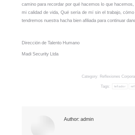
camino para recordar por qué hacemos lo que hacemos, Q
mi calidad de vida, Qué sería de mí sin el trabajo, cóm
tendremos nuestra hacha bien afiliada para continuar dan
Dirección de Talento Humano
Madi Security Ltda
Category:
Reflexiones Corpora
Tags:
leñador
ref
Author:
admin