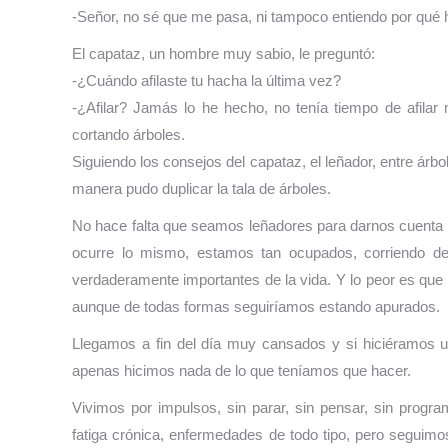
-Señor, no sé que me pasa, ni tampoco entiendo por qué h
El capataz, un hombre muy sabio, le preguntó:
-¿Cuándo afilaste tu hacha la última vez?
-¿Afilar? Jamás lo he hecho, no tenía tiempo de afila
cortando árboles.
Siguiendo los consejos del capataz, el leñador, entre árb
manera pudo duplicar la tala de árboles.
No hace falta que seamos leñadores para darnos cuenta d
ocurre lo mismo, estamos tan ocupados, corriendo 
verdaderamente importantes de la vida. Y lo peor es qu
aunque de todas formas seguiríamos estando apurados.
Llegamos a fin del día muy cansados y si hiciéramos 
apenas hicimos nada de lo que teníamos que hacer.
Vivimos por impulsos, sin parar, sin pensar, sin prog
fatiga crónica, enfermedades de todo tipo, pero seguimo