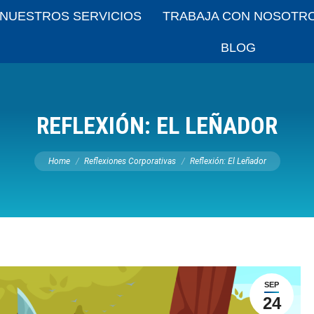
NUESTROS SERVICIOS
TRABAJA CON NOSOTR
BLOG
REFLEXIÓN: EL LEÑADOR
You are here:
Home
Reflexiones Corporativas
Reflexión: El Leñador
SEP
24