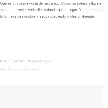
ué es lo que me gusta de mi trabajo, Como mi trabajo influye en
o puede ser mejor cada día, a donde quiere llegar. Y seguramente
do lo mejor de nosotros y seguir creciendo profesionalmente.
tivas
By
admin
24 septiembre, 2021
lexion
seguridad
vigilantes