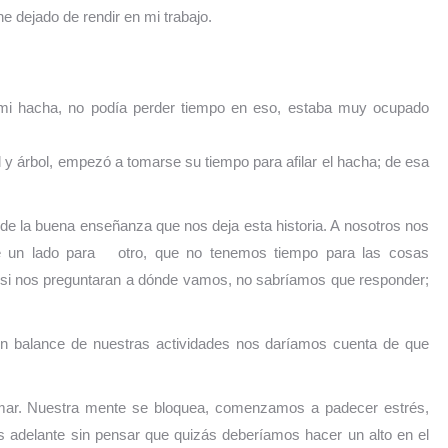
e dejado de rendir en mi trabajo.
r mi hacha, no podía perder tiempo en eso, estaba muy ocupado
ol y árbol, empezó a tomarse su tiempo para afilar el hacha; de esa
e la buena enseñanza que nos deja esta historia. A nosotros nos
de un lado para otro, que no tenemos tiempo para las cosas
e si nos preguntaran a dónde vamos, no sabríamos que responder;
un balance de nuestras actividades nos daríamos cuenta de que
ramar. Nuestra mente se bloquea, comenzamos a padecer estrés,
s adelante sin pensar que quizás deberíamos hacer un alto en el