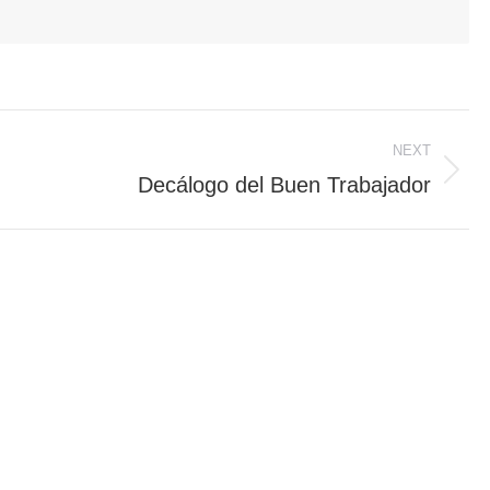
NEXT
Decálogo del Buen Trabajador
Next
post: