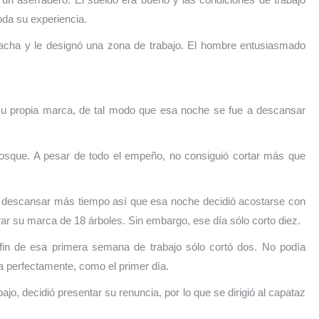
toda su experiencia.
 hacha y le designó una zona de trabajo. El hombre entusiasmado
 su propia marca, de tal modo que esa noche se fue a descansar
bosque. A pesar de todo el empeño, no consiguió cortar más que
ía descansar más tiempo así que esa noche decidió acostarse con
rar su marca de 18 árboles. Sin embargo, ese día sólo corto diez.
l fin de esa primera semana de trabajo sólo cortó dos. No podía
a perfectamente, como el primer día.
ajo, decidió presentar su renuncia, por lo que se dirigió al capataz