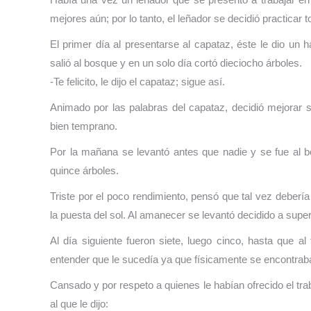
mejores aún; por lo tanto, el leñador se decidió practicar 
El primer día al presentarse al capataz, éste le dio un
salió al bosque y en un solo día cortó dieciocho árboles.
-Te felicito, le dijo el capataz; sigue así.
Animado por las palabras del capataz, decidió mejorar
bien temprano.
Por la mañana se levantó antes que nadie y se fue al 
quince árboles.
Triste por el poco rendimiento, pensó que tal vez deber
la puesta del sol. Al amanecer se levantó decidido a supe
Al día siguiente fueron siete, luego cinco, hasta que a
entender que le sucedía ya que físicamente se encontrab
Cansado y por respeto a quienes le habían ofrecido el trab
al que le dijo: