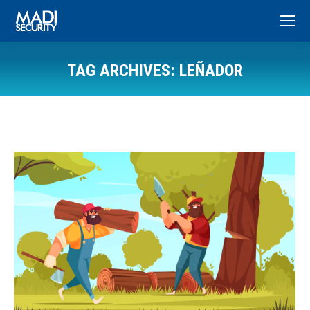
TAG ARCHIVES:
LEÑADOR
You are here: