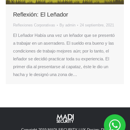
Reflexión: El Leñador
Reflexiones Corporativas
By
admin
24 septiembre, 2021
El Leñador Había una vez un leñador que se presentó
a trabajar en un aserradero. El sueldo era bueno y las
condiciones de trabajo mejores aún; por lo tanto, el
leñador se decidió practicar toda su experiencia. El
primer día al presentarse al capataz, éste le dio un
hacha y le designó una zona de…
Copyright 2019 MADI SECURITY | UX Design:
DVB