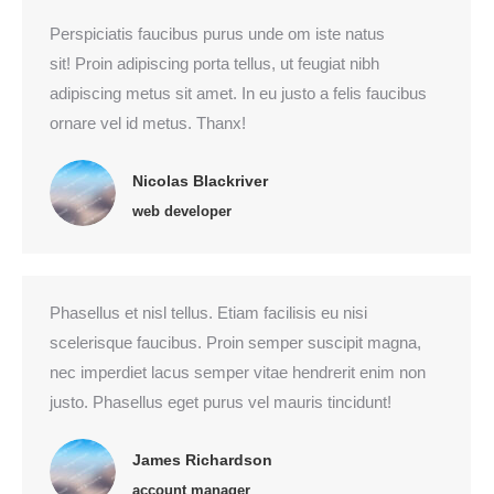
Perspiciatis faucibus purus unde om iste natus
sit! Proin adipiscing porta tellus, ut feugiat nibh
adipiscing metus sit amet. In eu justo a felis faucibus
ornare vel id metus. Thanx!
Nicolas Blackriver
web developer
Phasellus et nisl tellus. Etiam facilisis eu nisi
scelerisque faucibus. Proin semper suscipit magna,
nec imperdiet lacus semper vitae hendrerit enim non
justo. Phasellus eget purus vel mauris tincidunt!
James Richardson
account manager