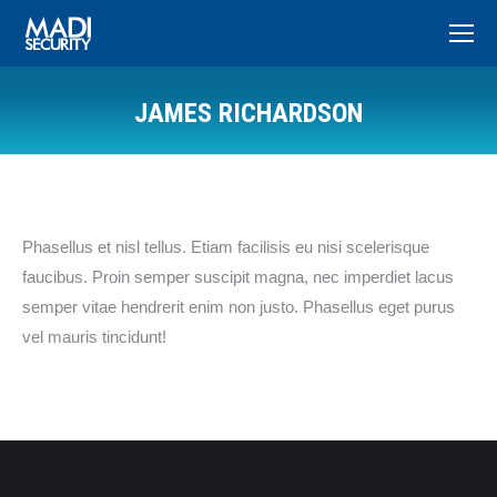
JAMES RICHARDSON
You are here:
Phasellus et nisl tellus. Etiam facilisis eu nisi scelerisque
faucibus. Proin semper suscipit magna, nec imperdiet lacus
semper vitae hendrerit enim non justo. Phasellus eget purus
vel mauris tincidunt!