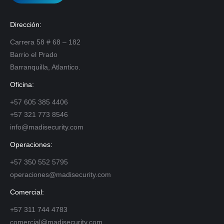
Dirección:
Carrera 58 # 68 – 182
Barrio el Prado
Barranquilla, Atlantico.
Oficina:
+57 605 385 4406
+57 321 773 8546
info@madisecurity.com
Operaciones:
+57 350 552 5795
operaciones@madisecurity.com
Comercial:
+57 311 744 4783
comercial@madisecurity.com