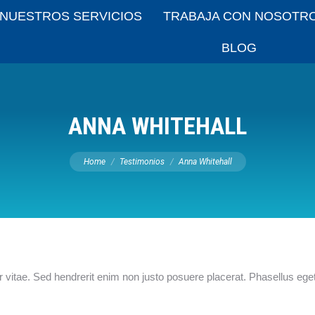
NUESTROS SERVICIOS
TRABAJA CON NOSOTR
BLOG
ANNA WHITEHALL
You are here:
Home
Testimonios
Anna Whitehall
vitae. Sed hendrerit enim non justo posuere placerat. Phasellus ege