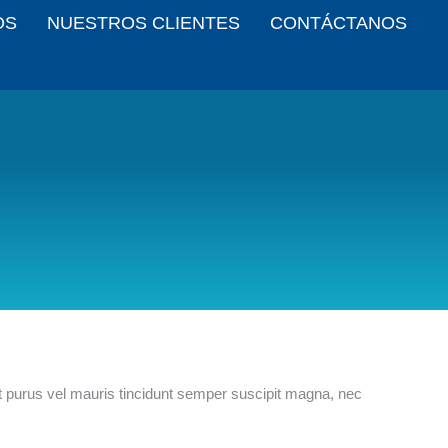
OS
NUESTROS CLIENTES
CONTÁCTANOS
t purus vel mauris tincidunt semper suscipit magna, nec