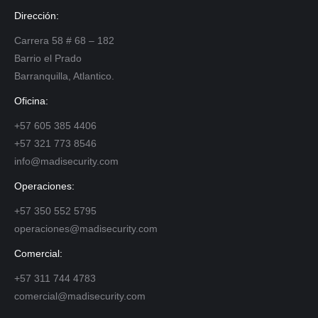
Dirección:
Carrera 58 # 68 – 182
Barrio el Prado
Barranquilla, Atlantico.
Oficina:
+57 605 385 4406
+57 321 773 8546
info@madisecurity.com
Operaciones:
+57 350 552 5795
operaciones@madisecurity.com
Comercial:
+57 311 744 4783
comercial@madisecurity.com