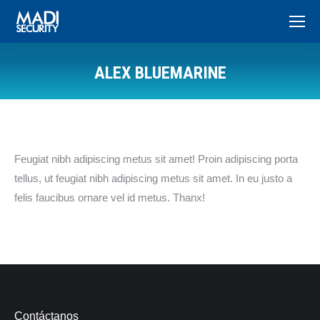
ALEX BLUEMARINE
You are here:
Feugiat nibh adipiscing metus sit amet! Proin adipiscing porta
tellus, ut feugiat nibh adipiscing metus sit amet. In eu justo a
felis faucibus ornare vel id metus. Thanx!
Contáctanos